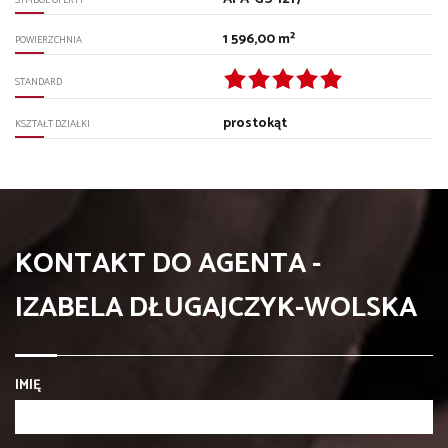
1 596,00 m²
POWIERZCHNIA
STANDARD
prostokąt
KSZTAŁT DZIAŁKI
KONTAKT DO AGENTA -
IZABELA DŁUGAJCZYK-WOLSKA
IMIĘ