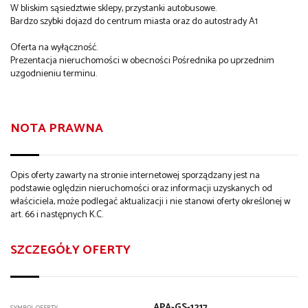
W bliskim sąsiedztwie sklepy, przystanki autobusowe.
Bardzo szybki dojazd do centrum miasta oraz do autostrady A1
Oferta na wyłączność.
Prezentacja nieruchomości w obecności Pośrednika po uprzednim
uzgodnieniu terminu.
NOTA PRAWNA
Opis oferty zawarty na stronie internetowej sporządzany jest na
podstawie oględzin nieruchomości oraz informacji uzyskanych od
właściciela, może podlegać aktualizacji i nie stanowi oferty określonej w
art. 66 i następnych K.C.
SZCZEGÓŁY OFERTY
APA-GS-1217
SYMBOL OFERTY