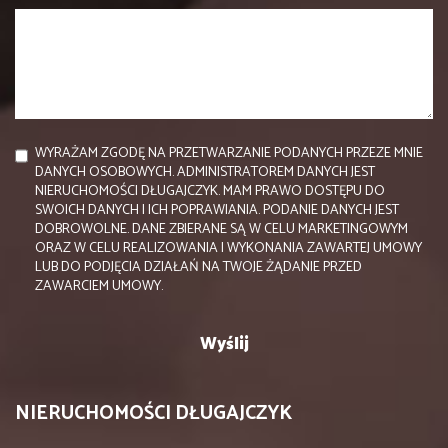
WYRAŻAM ZGODĘ NA PRZETWARZANIE PODANYCH PRZEZE MNIE
DANYCH OSOBOWYCH. ADMINISTRATOREM DANYCH JEST
NIERUCHOMOŚCI DŁUGAJCZYK. MAM PRAWO DOSTĘPU DO
SWOICH DANYCH I ICH POPRAWIANIA. PODANIE DANYCH JEST
DOBROWOLNE. DANE ZBIERANE SĄ W CELU MARKETINGOWYM
ORAZ W CELU REALIZOWANIA I WYKONANIA ZAWARTEJ UMOWY
LUB DO PODJĘCIA DZIAŁAŃ NA TWOJE ŻĄDANIE PRZED
ZAWARCIEM UMOWY.
NIERUCHOMOŚCI DŁUGAJCZYK