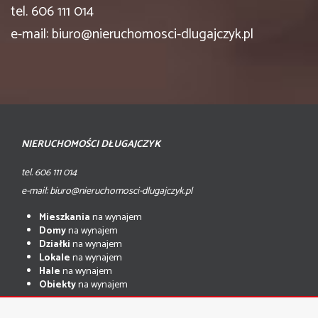
tel. 606 111 014
e-mail: biuro@nieruchomosci-dlugajczyk.pl
NIERUCHOMOŚCI DŁUGAJCZYK
tel. 606 111 014
e-mail: biuro@nieruchomosci-dlugajczyk.pl
Mieszkania
na wynajem
Domy
na wynajem
Działki
na wynajem
Lokale
na wynajem
Hale
na wynajem
Obiekty
na wynajem
Mieszkania
na sprzedaż