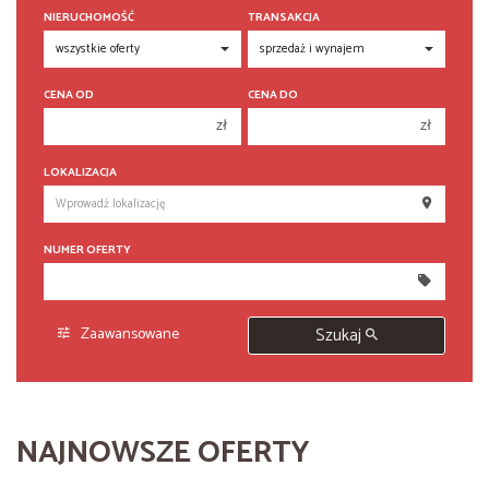
NIERUCHOMOŚĆ
TRANSAKCJA
CENA OD
CENA DO
zł
zł
150 000 zł
150 000 zł
LOKALIZACJA
200 000 zł
200 000 zł
250 000 zł
250 000 zł
NUMER OFERTY
300 000 zł
300 000 zł
350 000 zł
350 000 zł
400 000 zł
400 000 zł
Zaawansowane
Szukaj
450 000 zł
450 000 zł
NAJNOWSZE OFERTY