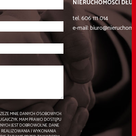
NIERUCHOMOŚCI DŁUG
tel. 606 111 014
e-mail: biuro@nieruchomos
ZEZE MNIE DANYCH OSOBOWYCH.
ŁUGAJCZYK. MAM PRAWO DOSTĘPU
ANYCH JEST DOBROWOLNE. DANE
 REALIZOWANIA I WYKONANIA