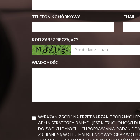
TELEFON KOMÓRKOWY
EMAIL
KOD ZABEZPIECZAJĄCY
WIADOMOŚĆ
WYRAŻAM ZGODĘ NA PRZETWARZANIE PODANYCH PR
ADMINISTRATOREM DANYCH JEST NIERUCHOMOŚCI D
DO SWOICH DANYCH I ICH POPRAWIANIA. PODANIE D
ZBIERANE SĄ W CELU MARKETINGOWYM ORAZ W CELU